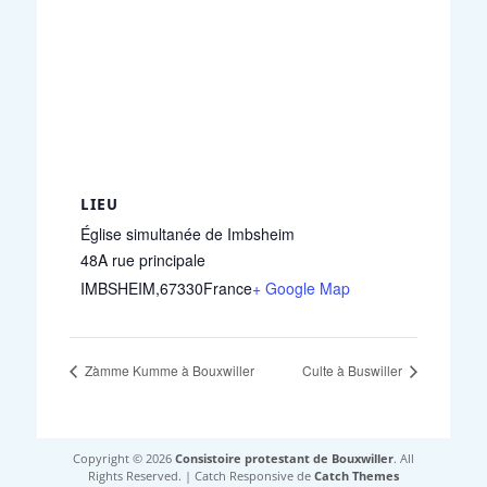
LIEU
Église simultanée de Imbsheim
48A rue principale
IMBSHEIM
,
67330
France
+ Google Map
Zàmme Kumme à Bouxwiller
Culte à Buswiller
Copyright © 2026
Consistoire protestant de Bouxwiller
. All
Rights Reserved. | Catch Responsive de
Catch Themes