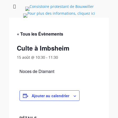
Consistoire
Le site internet du consistoire de Bouxwiller
protestant de
Bouxwiller
« Tous les Évènements
Culte à Imbsheim
15 août @ 10:30
-
11:30
Noces de Diamant
Ajouter au calendrier