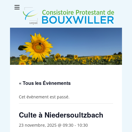
Consistoire
Le site internet du consistoire de Bouxwiller
protestant de
Bouxwiller
« Tous les Évènements
Cet évènement est passé.
Culte à Niedersoultzbach
23 novembre, 2025 @ 09:30
-
10:30