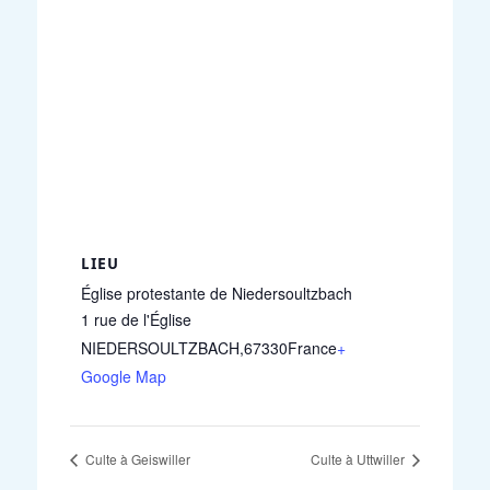
LIEU
Église protestante de Niedersoultzbach
1 rue de l'Église
NIEDERSOULTZBACH
,
67330
France
+
Google Map
Culte à Geiswiller
Culte à Uttwiller