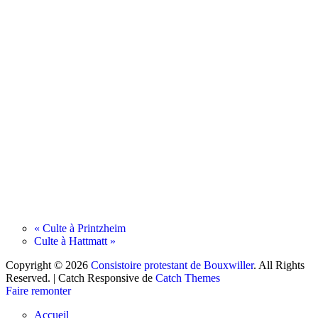
«
Culte à Printzheim
Culte à Hattmatt
»
Copyright © 2026
Consistoire protestant de Bouxwiller
. All Rights
Reserved. | Catch Responsive de
Catch Themes
Faire remonter
Accueil