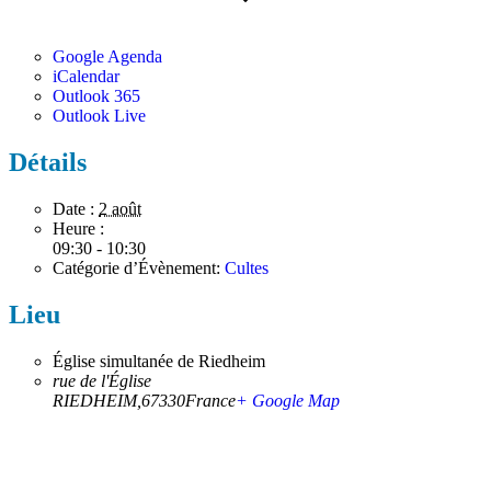
Google Agenda
iCalendar
Outlook 365
Outlook Live
Détails
Date :
2 août
Heure :
09:30 - 10:30
Catégorie d’Évènement:
Cultes
Lieu
Église simultanée de Riedheim
rue de l'Église
RIEDHEIM
,
67330
France
+ Google Map