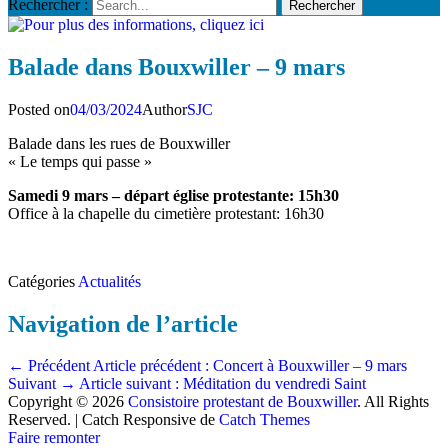
Rechercher :
Balade dans Bouxwiller – 9 mars
Posted on
04/03/2024
Author
SJC
Balade dans les rues de Bouxwiller
« Le temps qui passe »
Samedi 9 mars – départ église protestante: 15h30
Office à la chapelle du cimetière protestant: 16h30
Catégories
Actualités
Navigation de l’article
← Précédent
Article précédent :
Concert à Bouxwiller – 9 mars
Suivant →
Article suivant :
Méditation du vendredi Saint
Copyright © 2026
Consistoire protestant de Bouxwiller
. All Rights
Reserved. | Catch Responsive de
Catch Themes
Faire remonter