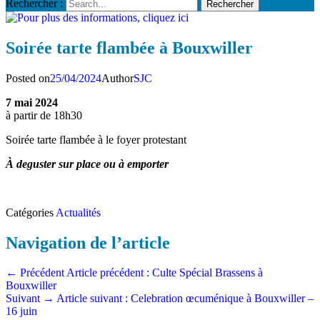
Rechercher :
Soirée tarte flambée à Bouxwiller
Posted on
25/04/2024
Author
SJC
7 mai 2024
à partir de 18h30
Soirée tarte flambée à le foyer protestant
À deguster sur place ou à emporter
Catégories
Actualités
Navigation de l’article
← Précédent
Article précédent :
Culte Spécial Brassens à
Bouxwiller
Suivant →
Article suivant :
Celebration œcuménique à Bouxwiller –
16 juin