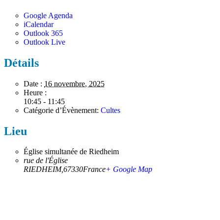
Google Agenda
iCalendar
Outlook 365
Outlook Live
Détails
Date :
16 novembre, 2025
Heure :
10:45 - 11:45
Catégorie d’Évènement:
Cultes
Lieu
Église simultanée de Riedheim
rue de l'Église
RIEDHEIM
,
67330
France
+ Google Map