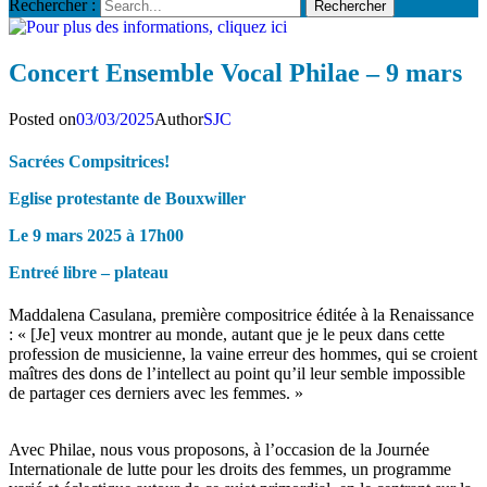
Rechercher :
Concert Ensemble Vocal Philae – 9 mars
Posted on
03/03/2025
Author
SJC
Sacrées Compsitrices!
Eglise protestante de Bouxwiller
Le 9 mars 2025 à 17h00
Entreé libre – plateau
Maddalena Casulana, première compositrice éditée à la Renaissance
: « [Je] veux montrer au monde, autant que je le peux dans cette
profession de musicienne, la vaine erreur des hommes, qui se croient
maîtres des dons de l’intellect au point qu’il leur semble impossible
de partager ces derniers avec les femmes. »
Avec Philae, nous vous proposons, à l’occasion de la Journée
Internationale de lutte pour les droits des femmes, un programme