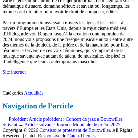
varié et éclectique autour de ce sujet primordial, en le centrant sur la
thématique du sacré, domaine sérieux et savant où, longtemps, les
femmes ont dû lutter pour avoir le droit de composer, éditer.
Par un programme transversal à travers les âges et les styles, à
travers l’Europe et les Etats-Unis, depuis le mysticisme médiéval
d’Hildegarde von Bingen jusqu’à la création contemporaine de
2024, nous vous proposons une fresque musicale autour entre autre
des thèmes de la douleur, de la prière et de la maternité, pour faire
résonner la ferveur de ces voix féminines, qui s’emparent de la
musique savante avec autant de talent, de musicalité, de piété et
d’intelligence que leurs contemporains masculins.
Site internet
Catégories
Actualités
Navigation de l’article
← Précédent
Article précédent :
Concert de jazz à Bouxwiller
Suivant →
Article suivant :
Journée Mondiale de priére 2025
Copyright © 2026
Consistoire protestant de Bouxwiller
. All Rights
Reserved. | Catch Responsive de
Catch Themes